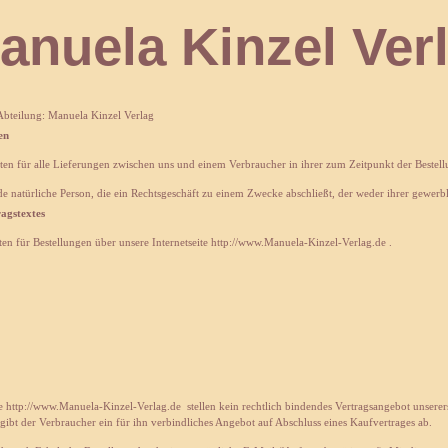
 Kinzel Verl
Abteilung: Manuela Kinzel Verlag
en
n für alle Lieferungen zwischen uns und einem Verbraucher in ihrer zum Zeitpunkt der Bestell
ede natürliche Person, die ein Rechtsgeschäft zu einem Zwecke abschließt, der weder ihrer gewerb
agstextes
en für Bestellungen über unsere Internetseite http://www.Manuela-Kinzel-
Verlag.de .
ite http://www.Manuela-Kinzel-Verlag.de
stellen kein rechtlich bindendes Vertragsangebot unsere
gibt der Verbraucher ein für ihn verbindliches Angebot auf Abschluss eines Kaufvertrages ab.