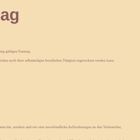
ag
ung gültigen Fassung.
lichen noch ihrer selbständigen beruflichen Tätigkeit zugerechnet werden kann.
rseits dar, sondern sind nur eine unverbindliche Aufforderungen an den Verbraucher,