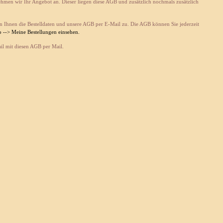
nehmen wir Ihr Angebot an. Dieser liegen diese AGB und zusätzlich nochmals zusätzlich
n Ihnen die Bestelldaten und unsere AGB per E-Mail zu. Die AGB können Sie jederzeit
 --> Meine Bestellungen einsehen.
ail mit diesen AGB per Mail.