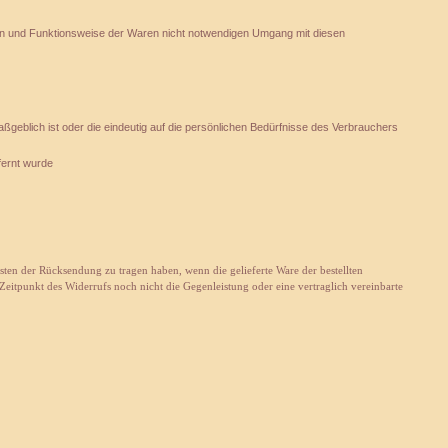
ten und Funktionsweise der Waren nicht notwendigen Umgang mit diesen
aßgeblich ist oder die eindeutig auf die persönlichen Bedürfnisse des Verbrauchers
fernt wurde
ten der Rücksendung zu tragen haben, wenn die gelieferte Ware der bestellten
eitpunkt des Widerrufs noch nicht die Gegenleistung oder eine vertraglich vereinbarte