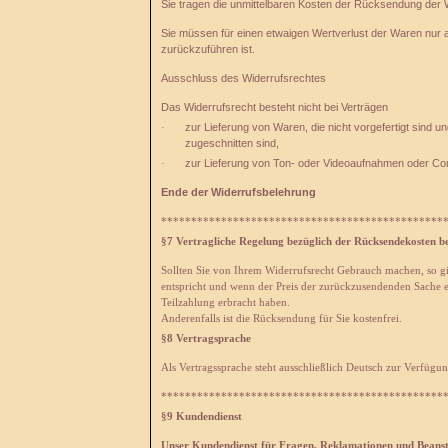
Sie tragen die unmittelbaren Kosten der Rücksendung der
Sie müssen für einen etwaigen Wertverlust der Waren nur 
zurückzuführen ist.
Ausschluss des Widerrufsrechtes
Das Widerrufsrecht besteht nicht bei Verträgen
zur Lieferung von Waren, die nicht vorgefertigt sind 
·
zugeschnitten sind,
zur Lieferung von Ton- oder Videoaufnahmen oder Com
·
Ende der Widerrufsbelehrung
***********************************************
§7 Vertragliche Regelung bezüglich der Rücksendekosten b
Sollten Sie von Ihrem Widerrufsrecht Gebrauch machen, so gi
entspricht und wenn der Preis der zurückzusendenden Sache ei
Teilzahlung erbracht haben.
Anderenfalls ist die Rücksendung für Sie kostenfrei.
§8 Vertragsprache
Als Vertragssprache steht ausschließlich Deutsch zur Verfügun
***********************************************
§9 Kundendienst
Unser Kundendienst für Fragen, Reklamationen und Beanst