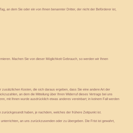
, an dem Sie oder ein von Ihnen benannter Dritter, der nicht der Beförderer ist,
informieren. Machen Sie von dieser Möglichkeit Gebrauch, so werden wir Ihnen
r zusätzlichen Kosten, die sich daraus ergeben, dass Sie eine andere Art der
kzuzahlen, an dem die Mitteilung über Ihren Widerruf dieses Vertrags bei uns
enn, mit Ihnen wurde ausdrücklich etwas anderes vereinbart; in keinem Fall werden
 zurückgesandt haben, je nachdem, welches der frühere Zeitpunkt ist.
unterrichten, an uns zurückzusenden oder zu übergeben. Die Frist ist gewahrt,