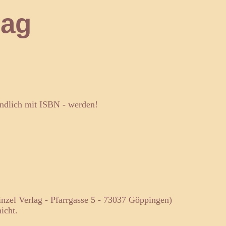
ag
dlich mit ISBN - werden!
nzel Verlag - Pfarrgasse 5 - 73037 Göppingen)
icht.