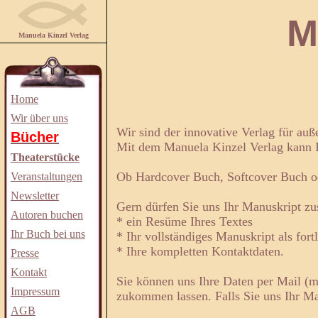
Manuela
Manuela Kinzel Verlag
Home
Wir über uns
Wir sind der innovative Verlag für au
Bücher
Mit dem Manuela Kinzel Verlag kann
Theaterstücke
Ob Hardcover Buch, Softcover Buch ode
Veranstaltungen
Newsletter
Gern dürfen Sie uns Ihr Manuskript zu
Autoren buchen
* ein Resüme Ihres Textes
Ihr Buch bei uns
* Ihr vollständiges Manuskript als for
* Ihre kompletten Kontaktdaten.
Presse
Kontakt
Sie können uns Ihre Daten per Mail (m
Impressum
zukommen lassen. Falls Sie uns Ihr Man
AGB