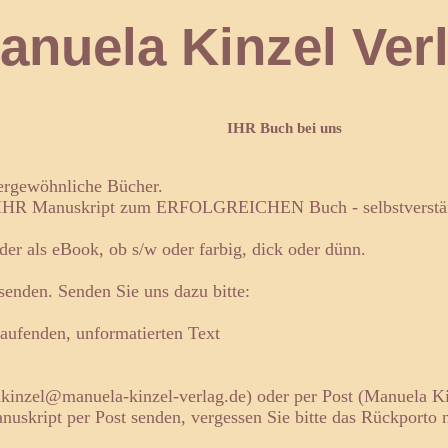
 Kinzel Verl
IHR Buch bei uns
ßergewöhnliche Bücher.
 IHR Manuskript zum ERFOLGREICHEN Buch - selbstverstän
r als eBook, ob s/w oder farbig, dick oder dünn.
senden. Senden Sie uns dazu bitte:
tlaufenden, unformatierten Text
kinzel@manuela-kinzel-verlag.de) oder per Post (Manuela Ki
uskript per Post senden, vergessen Sie bitte das Rückporto n