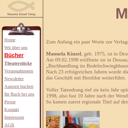
Manuela
Manuela Kinzel Verlag
Home
Zum Anfang ein paar Worte zur Verlag
Wir über uns
Manuela Kinzel
, geb. 1975, ist in De
Bücher
Am 09.02.1998 eröffnete sie in Dessau,
Theaterstücke
„Buchhandlung im Bodelschwinghhaus
Veranstaltungen
Nach 23 erfolgreichen Jahren wurde di
das Geschäft mit Herzblut weiterführt.
Newsletter
Autoren buchen
Voller Tatendrang rief sie kein Jahr s
Ihr Buch bei uns
1998, also fast 10 Jahre nach der Wen
So kamen zuerst regionale Titel auf de
Presse
Kontakt
Impressum
AGB