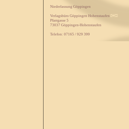
Niederlassung Göppingen
Verlagsbüro Göppingen Hohenstaufen
Pfarrgasse 5
73037 Göppingen-Hohenstaufen
Telefon: 07165 / 929 399