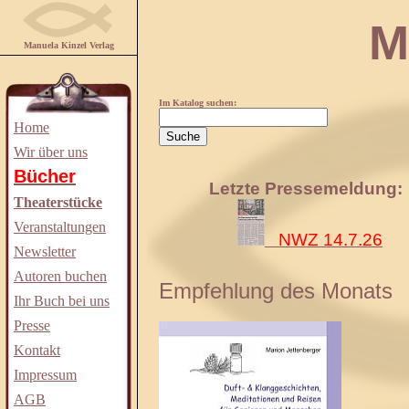
Manuela
Manuela Kinzel Verlag
Im Katalog suchen:
Home
Wir über uns
Bücher
Letzte Pressemeldung:
Theaterstücke
Veranstaltungen
NWZ 14.7.26
Newsletter
Autoren buchen
Empfehlung des Monats
Ihr Buch bei uns
Presse
Kontakt
Impressum
AGB