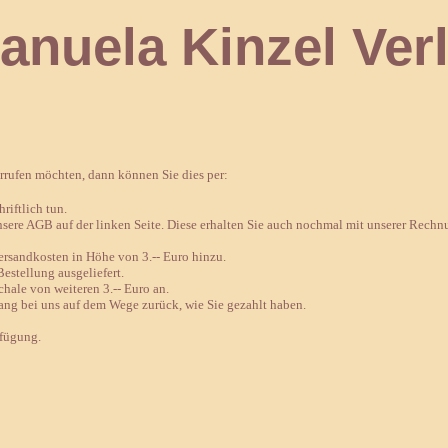
 Kinzel Verl
errufen möchten, dann können Sie dies per:
riftlich tun.
nsere AGB auf der linken Seite. Diese erhalten Sie auch nochmal mit unserer Rechn
sandkosten in Höhe von 3.-- Euro hinzu.
estellung ausgeliefert.
chale von weiteren 3.-- Euro an.
ang bei uns auf dem Wege zurück, wie Sie gezahlt haben.
rfügung.