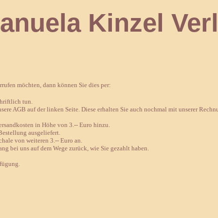
 Kinzel Verl
errufen möchten, dann können Sie dies per:
riftlich tun.
nsere AGB auf der linken Seite. Diese erhalten Sie auch nochmal mit unserer Rechn
sandkosten in Höhe von 3.-- Euro hinzu.
estellung ausgeliefert.
chale von weiteren 3.-- Euro an.
ang bei uns auf dem Wege zurück, wie Sie gezahlt haben.
rfügung.