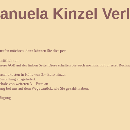
 Kinzel Verl
errufen möchten, dann können Sie dies per:
riftlich tun.
nsere AGB auf der linken Seite. Diese erhalten Sie auch nochmal mit unserer Rechn
sandkosten in Höhe von 3.-- Euro hinzu.
estellung ausgeliefert.
chale von weiteren 3.-- Euro an.
ang bei uns auf dem Wege zurück, wie Sie gezahlt haben.
rfügung.