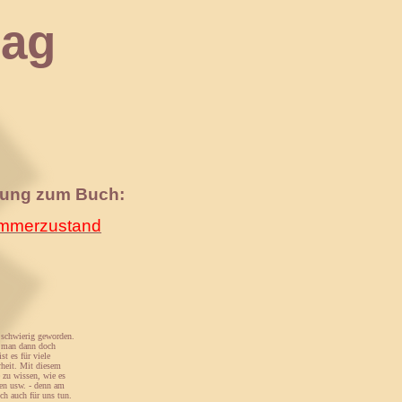
ag
nung zum Buch:
merzustand
n schwierig geworden.
st man dann doch
st es für viele
rheit. Mit diesem
 zu wissen, wie es
den usw. - denn am
ch auch für uns tun.