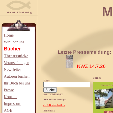
Manuela
Manuela Kinzel Verlag
Home
Wir über uns
Bücher
Letzte Pressemeldung:
Theaterstücke
Veranstaltungen
NWZ 14.7.26
Newsletter
Autoren buchen
Zurück
Suche:
Ihr Buch bei uns
Presse
Neuerscheinungen
Kontakt
Alle Bücher anzeigen
Impressum
als E-Book erhältlich
AGB
Belletristik