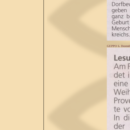
GEPPO 6. Dezemb