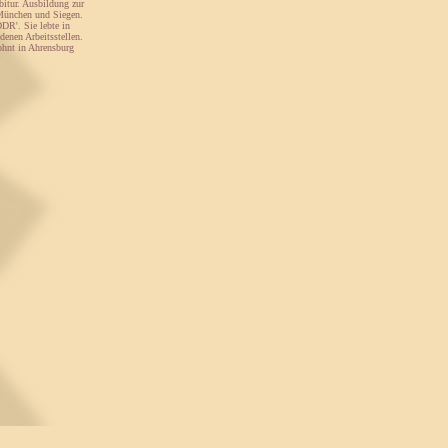
bitur. Ausbildung zur
 München und Siegen.
DR'. Sie lebte in
denen Arbeitsstellen.
ohnt in Ahrensburg