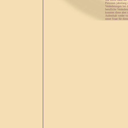
Personen jahrelang 
Veränderungen bei d
berufliche Verände
konnten diese aber 
Aufenthalt weder vo
unser Staat für die