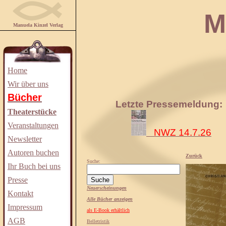
Manuela
Manuela Kinzel Verlag
Home
Wir über uns
Bücher
Letzte Pressemeldung:
Theaterstücke
Veranstaltungen
NWZ 14.7.26
Newsletter
Autoren buchen
Zurück
Suche:
Ihr Buch bei uns
Presse
Neuerscheinungen
Kontakt
Alle Bücher anzeigen
Impressum
als E-Book erhältlich
AGB
Belletristik