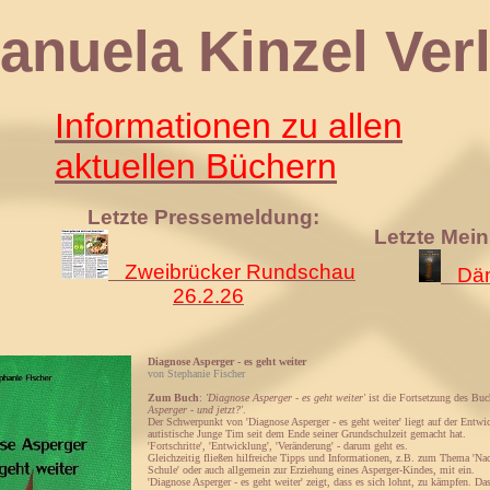
 Kinzel Verl
Informationen zu allen
aktuellen Büchern
Letzte Pressemeldung:
Letzte Mei
Zweibrücker Rundschau
Däm
26.2.26
Diagnose Asperger - es geht weiter
von Stephanie Fischer
Zum Buch
:
'Diagnose Asperger - es geht weiter'
ist die Fortsetzung des Bu
Asperger - und jetzt?'
.
Der Schwerpunkt von 'Diagnose Asperger - es geht weiter' liegt auf der Entwi
autistische Junge Tim seit dem Ende seiner Grundschulzeit gemacht hat.
'Fortschritte', 'Entwicklung', 'Veränderung' - darum geht es.
Gleichzeitig fließen hilfreiche Tipps und Informationen, z.B. zum Thema 'Nac
Schule' oder auch allgemein zur Erziehung eines Asperger-Kindes, mit ein.
'Diagnose Asperger - es geht weiter' zeigt, dass es sich lohnt, zu kämpfen. D