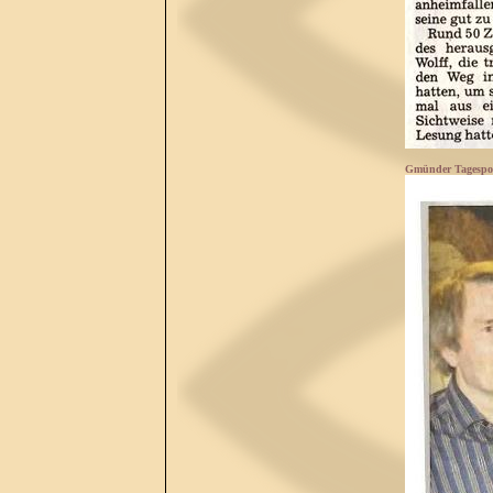
Gmünder Tagespos