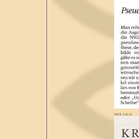
NWZ 2.11.13