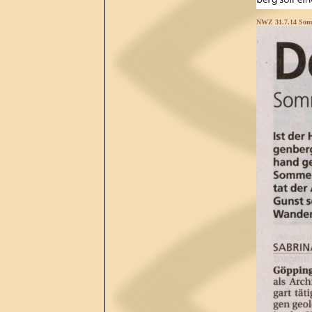
NWZ 31.7.14 Som