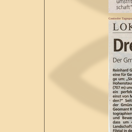
Gmünder Tagespos