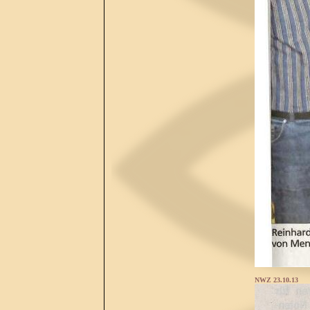
NWZ 23.10.13