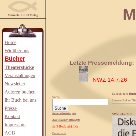
Manuela
Manuela Kinzel Verlag
Home
Wir über uns
Bücher
Letzte Pressemeldung:
Theaterstücke
Veranstaltungen
NWZ 14.7.26
Newsletter
Autoren buchen
Zurück zum Buch
Suche:
Ihr Buch bei uns
Presseartikel zu "
Di
Presse
Neuerscheinungen
NWZ 23.7.2016
Kontakt
Alle Bücher anzeigen
Impressum
als E-Book erhältlich
AGB
Belletristik