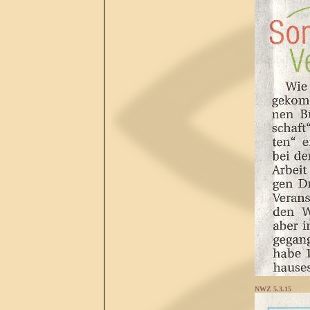
NWZ 5.3.15