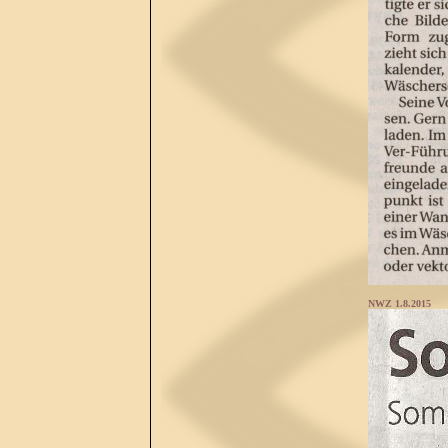
NWZ 1.8.2015