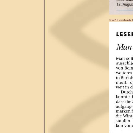
NWZ Leserbriefe 6