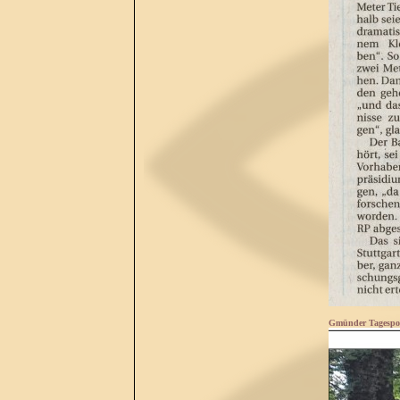
Gmünder Tagespos