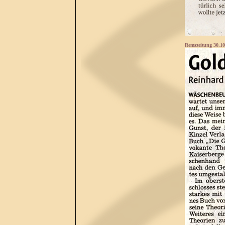
Remszeitung 30.10