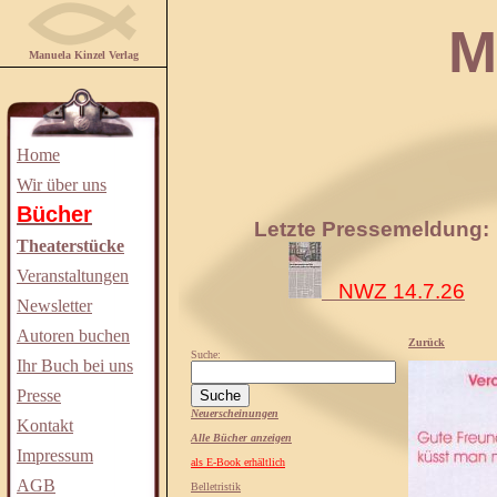
Manuela
Manuela Kinzel Verlag
Home
Wir über uns
Bücher
Letzte Pressemeldung:
Theaterstücke
Veranstaltungen
NWZ 14.7.26
Newsletter
Autoren buchen
Zurück
Suche:
Ihr Buch bei uns
Presse
Neuerscheinungen
Kontakt
Alle Bücher anzeigen
Impressum
als E-Book erhältlich
AGB
Belletristik