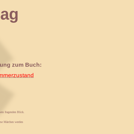
ag
nung zum Buch:
merzustand
inem fragenden Blick.
iese Märchen werden