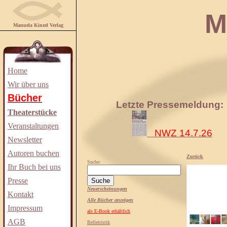
Manuela
Manuela Kinzel Verlag
Home
Wir über uns
Bücher
Letzte Pressemeldung:
Theaterstücke
Veranstaltungen
NWZ 14.7.26
Newsletter
Autoren buchen
Zurück
Suche:
Ihr Buch bei uns
Presse
Neuerscheinungen
Kontakt
Alle Bücher anzeigen
Impressum
als E-Book erhältlich
AGB
Belletristik