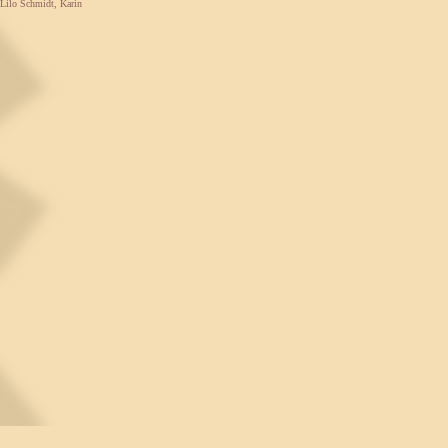
 Lilo Schmidt, Karin