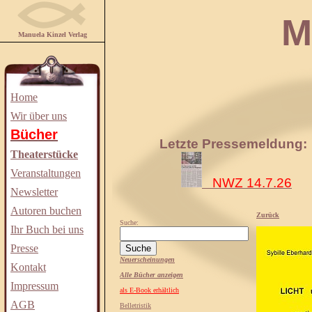
Manuela
Manuela Kinzel Verlag
Home
Wir über uns
Bücher
Letzte Pressemeldung:
Theaterstücke
Veranstaltungen
NWZ 14.7.26
Newsletter
Autoren buchen
Zurück
Suche:
Ihr Buch bei uns
Presse
Neuerscheinungen
Kontakt
Alle Bücher anzeigen
Impressum
als E-Book erhältlich
AGB
Belletristik