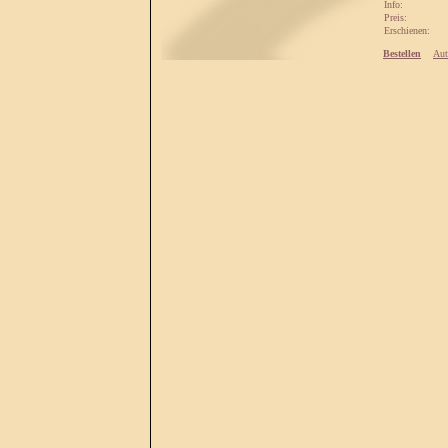
Info:
Preis:
Erschienen:
Bestellen
Aut