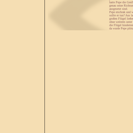
hatte Pepe die Grei
genau seine Richtun
ausgesetzt sind.
Pepe erschrak und w
sollte er tun? Aus 
großen Flügel ließe
ohne weiteres unter
die Flügel hinderte
da wurde Pepe plötz