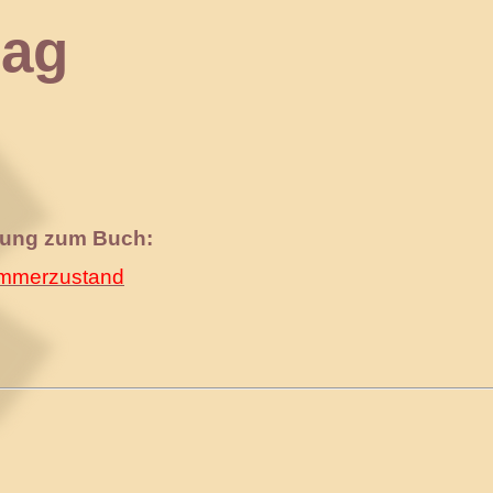
ag
nung zum Buch:
merzustand