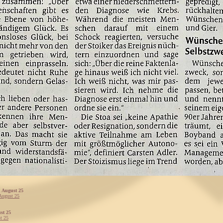
 August 25
August 25
ust 25
st 25