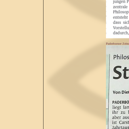
Paderborner Zeitu