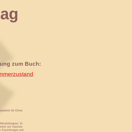
ag
nung zum Buch:
merzustand
ialarbeit für Eltern
 Musiktherapeut. Er
 Arbeit mit Senioren
en Einrichtungen und