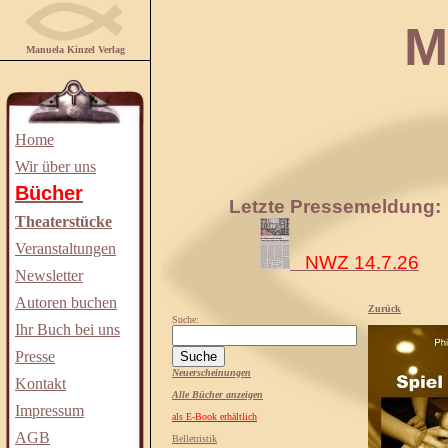
Manuela
Manuela Kinzel Verlag
Home
Wir über uns
Bücher
Letzte Pressemeldung:
Theaterstücke
Veranstaltungen
NWZ 14.7.26
Newsletter
Autoren buchen
Zurück
Suche:
Ihr Buch bei uns
Presse
Neuerscheinungen
Kontakt
Alle Bücher anzeigen
Impressum
als E-Book erhältlich
AGB
Belletristik