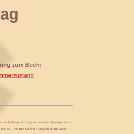
ag
nung zum Buch:
merzustand
sich vor der Länge der Reise, vor den Grenzübergängen und vor
laf aber, du'. Und dann war er mit Schwung in den Wagen