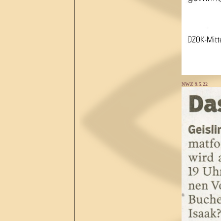
NWZ 9.5.22