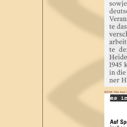
DZOK Ulm Juni 