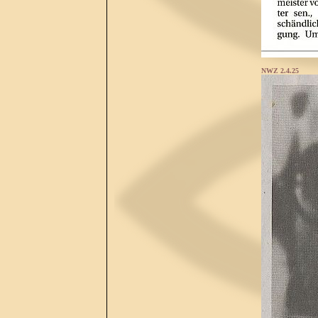
NWZ 2.4.25