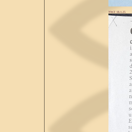
NWZ 18.1.25