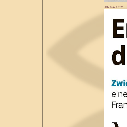
Alb Bote 8.2.25