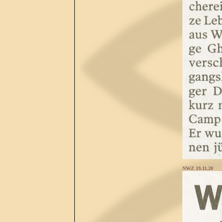
NWZ 19.11.20