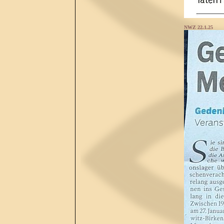
NWZ 22.1.25