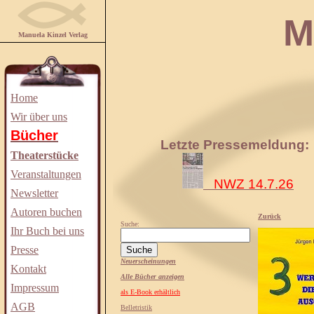
Manuela
Manuela Kinzel Verlag
Home
Wir über uns
Bücher
Letzte Pressemeldung:
Theaterstücke
Veranstaltungen
NWZ 14.7.26
Newsletter
Autoren buchen
Zurück
Suche:
Ihr Buch bei uns
Presse
Neuerscheinungen
Kontakt
Alle Bücher anzeigen
Impressum
als E-Book erhältlich
AGB
Belletristik