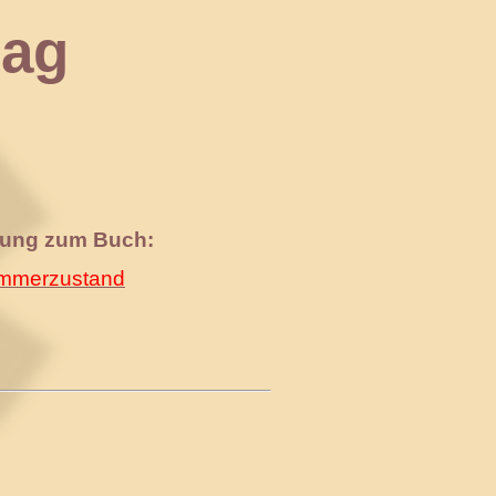
ag
nung zum Buch:
merzustand