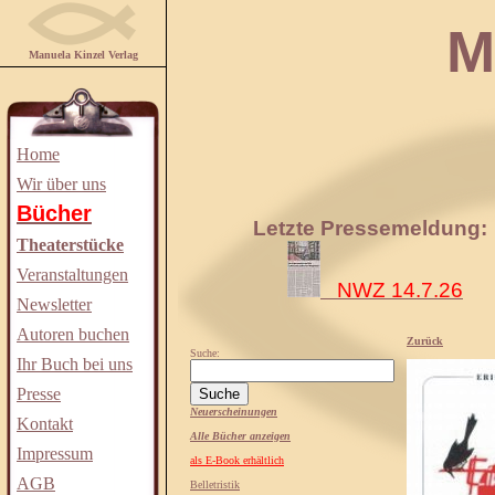
Manuela
Manuela Kinzel Verlag
Home
Wir über uns
Bücher
Letzte Pressemeldung:
Theaterstücke
Veranstaltungen
NWZ 14.7.26
Newsletter
Autoren buchen
Zurück
Suche:
Ihr Buch bei uns
Presse
Neuerscheinungen
Kontakt
Alle Bücher anzeigen
Impressum
als E-Book erhältlich
AGB
Belletristik