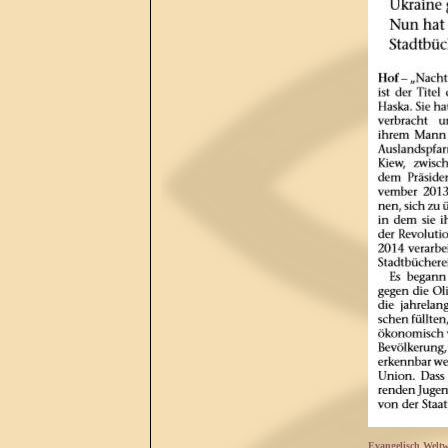
Evangelisch Weltw