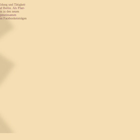
ildung und Tätigkeit
d Berlin. Als Pfarr-
ern in den neuen
s gemeinsamen
hen Facebookeinträgen