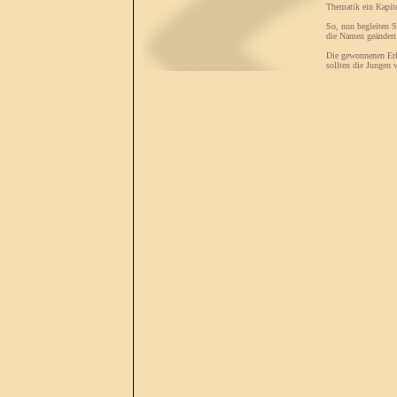
Thematik ein Kapit
So, nun begleiten S
die Namen geändert
Die gewonnenen Erke
sollten die Jungen 